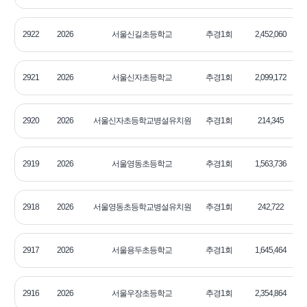
2922
2026
서울신길초등학교
추경1회
2,452,060
2
2921
2026
서울신자초등학교
추경1회
2,099,172
2
2920
2026
서울신자초등학교병설유치원
추경1회
214,345
2
2919
2026
서울영동초등학교
추경1회
1,563,736
2
2918
2026
서울영동초등학교병설유치원
추경1회
242,722
2
2917
2026
서울용두초등학교
추경1회
1,645,464
2
2916
2026
서울우장초등학교
추경1회
2,354,864
2