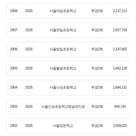
2908
2026
서울덕암초등학교
추경2회
2,137,113
2
2907
2026
서울면일초등학교
추경2회
2,657,758
2
2906
2026
서울방일초등학교
추경2회
2,197,892
2
2905
2026
서울불광초등학교
추경2회
1,842,128
2
2904
2026
서울신성초등학교
추경2회
1,694,332
2
2903
2026
서울신성초등학교병설유치원
추경2회
494,745
2
2902
2026
서울정문학교
추경2회
2,569,025
2