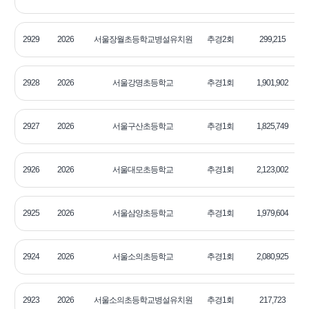
2929
2026
서울장월초등학교병설유치원
추경2회
299,215
2
2928
2026
서울강명초등학교
추경1회
1,901,902
2
2927
2026
서울구산초등학교
추경1회
1,825,749
2
2926
2026
서울대모초등학교
추경1회
2,123,002
2
2925
2026
서울삼양초등학교
추경1회
1,979,604
2
2924
2026
서울소의초등학교
추경1회
2,080,925
2
2923
2026
서울소의초등학교병설유치원
추경1회
217,723
2